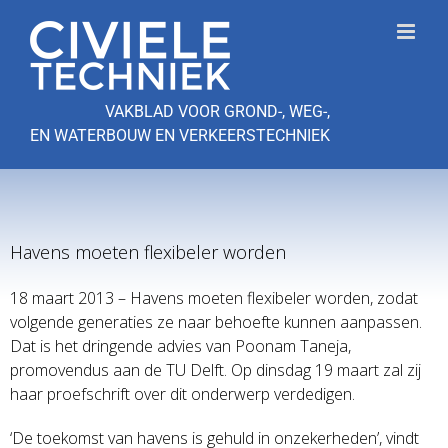
Ga
naar
inhoud
VAKBLAD VOOR GROND-, WEG-,
EN WATERBOUW EN VERKEERSTECHNIEK
Havens moeten flexibeler worden
18 maart 2013 – Havens moeten flexibeler worden, zodat
volgende generaties ze naar behoefte kunnen aanpassen.
Dat is het dringende advies van Poonam Taneja,
promovendus aan de TU Delft. Op dinsdag 19 maart zal zij
haar proefschrift over dit onderwerp verdedigen.
‘De toekomst van havens is gehuld in onzekerheden’, vindt