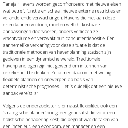
Taneja. ‘Havens worden geconfronteerd met nieuwe eisen
wat betreft functie en schaal, nieuwe externe restricties en
veranderende verwachtingen. Havens die niet aan deze
eisen kunnen voldoen, moeten wellicht kostbare
aanpassingen doorvoeren, anders verliezen ze
vrachtvolume en verzwakt hun concurrentiepositie. Een
aannemelijke verklaring voor deze situatie is dat de
traditionele methoden van havenplanning statisch zijn
gebleven in een dynamische wereld. Traditionele
havenplanologen zijn niet gewend om in termen van
onzekerheid te denken. Ze komen daarom met weinig
flexibele plannen en ontwerpen op basis van
deterministische prognoses. Het is duidelijk dat een nieuwe
aanpak vereist is.’
Volgens de onderzoekster is er naast flexibiliteit ook een
‘strategische planner’ nodig: een generalist die voor een
holistische benadering kiest, die begrijpt wat de taken van
een ingenieur, een econoom, een manager en een