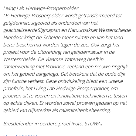
Living Lab Hedwige-Prosperpolder
De Hedwige-Prosperpolder wordt getransformeerd tot
getijdennatuurgebied als onderdeel van het
geactualiseerdeSigmaplan en Natuurpakket Westerschelde.
Hierdoor krijgt de Schelde meer ruimte en kan het land
beter beschermd worden tegen de zee. Ook zorgt het
project voor de uitbreiding van getijdennatuur in de
Westerschelde. De Vlaamse Waterweg heeft in
samenwerking met Provincie Zeeland een nieuwe ringdijk
om het gebied aangelegd. Dat betekent dat de oude dijk
zijn functie verliest. Deze ontwikkeling biedt een unieke
proeftuin, het Living Lab Hedwige-Prosperpolder, om
proeven uit te voeren en innovatieve technieken te testen
op echte dijken. Er worden zowel proeven gedaan op het
gebied van dijksterkte als calamiteitenbeheersing.
Bresdefender in eerdere proef (Foto: STOWA)