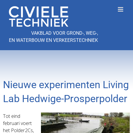
Ga
naar
inhoud
VAKBLAD VOOR GROND-, WEG-,
EN WATERBOUW EN VERKEERSTECHNIEK
Nieuwe experimenten Living
Lab Hedwige-Prosperpolder
Tot eind
februari voert
het Polder2Cs,