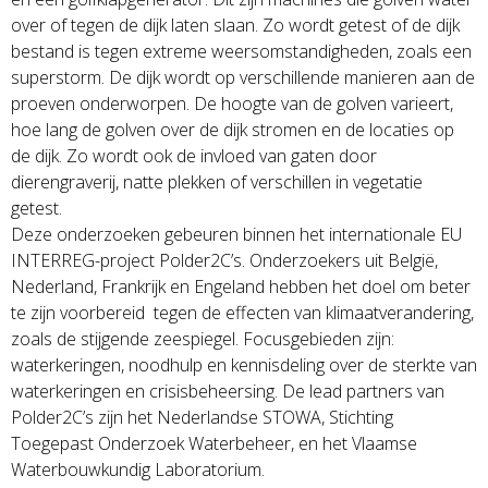
over of tegen de dijk laten slaan. Zo wordt getest of de dijk
bestand is tegen extreme weersomstandigheden, zoals een
superstorm. De dijk wordt op verschillende manieren aan de
proeven onderworpen. De hoogte van de golven varieert,
hoe lang de golven over de dijk stromen en de locaties op
de dijk. Zo wordt ook de invloed van gaten door
dierengraverij, natte plekken of verschillen in vegetatie
getest.
Deze onderzoeken gebeuren binnen het internationale EU
INTERREG-project Polder2C’s. Onderzoekers uit België,
Nederland, Frankrijk en Engeland hebben het doel om beter
te zijn voorbereid tegen de effecten van klimaatverandering,
zoals de stijgende zeespiegel. Focusgebieden zijn:
waterkeringen, noodhulp en kennisdeling over de sterkte van
waterkeringen en crisisbeheersing. De lead partners van
Polder2C’s zijn het Nederlandse STOWA, Stichting
Toegepast Onderzoek Waterbeheer, en het Vlaamse
Waterbouwkundig Laboratorium.