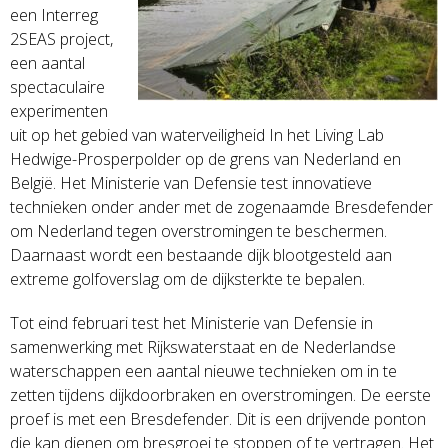
een Interreg
2SEAS project,
een aantal
spectaculaire
experimenten
uit op het gebied van waterveiligheid In het Living Lab
Hedwige-Prosperpolder op de grens van Nederland en
België. Het Ministerie van Defensie test innovatieve
technieken onder ander met de zogenaamde Bresdefender
om Nederland tegen overstromingen te beschermen.
Daarnaast wordt een bestaande dijk blootgesteld aan
extreme golfoverslag om de dijksterkte te bepalen.
Tot eind februari test het Ministerie van Defensie in
samenwerking met Rijkswaterstaat en de Nederlandse
waterschappen een aantal nieuwe technieken om in te
zetten tijdens dijkdoorbraken en overstromingen. De eerste
proef is met een Bresdefender. Dit is een drijvende ponton
die kan dienen om bresgroei te stoppen of te vertragen. Het