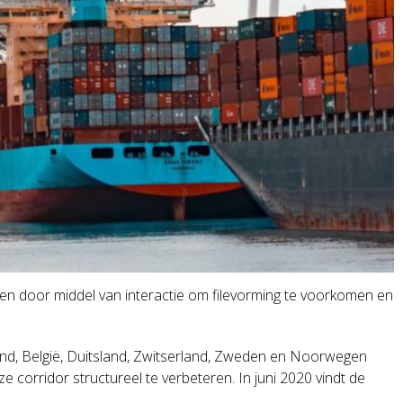
zen door middel van interactie om filevorming te voorkomen en
and, België, Duitsland, Zwitserland, Zweden en Noorwegen
orridor structureel te verbeteren. In juni 2020 vindt de