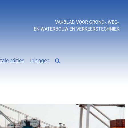
VAKBLAD VOOR GROND-, WEG-,
EN WATERBOUW EN VERKEERSTECHNIEK
tale edities
Inloggen