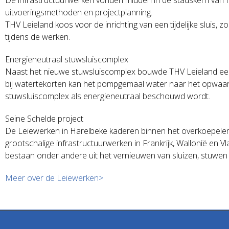
uitvoeringsmethoden en projectplanning.
THV Leieland koos voor de inrichting van een tijdelijke sluis
tijdens de werken.
Energieneutraal stuwsluiscomplex
Naast het nieuwe stuwsluiscomplex bouwde THV Leieland een 
bij watertekorten kan het pompgemaal water naar het opwaar
stuwsluiscomplex als energieneutraal beschouwd wordt.
Seine Schelde project
De Leiewerken in Harelbeke kaderen binnen het overkoepelend
grootschalige infrastructuurwerken in Frankrijk, Wallonië en
bestaan onder andere uit het vernieuwen van sluizen, stuwen
Meer over de Leiewerken>