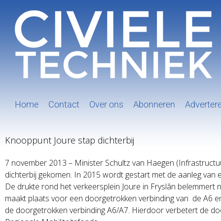
Ga
naar
inhoud
Home
Contact
Over ons
Abonneren
Adverter
Knooppunt Joure stap dichterbij
7 november 2013 – Minister Schultz van Haegen (Infrastructuu
dichterbij gekomen. In 2015 wordt gestart met de aanleg van 
De drukte rond het verkeersplein Joure in Fryslân belemmert
maakt plaats voor een doorgetrokken verbinding van de A6 e
de doorgetrokken verbinding A6/A7. Hierdoor verbetert de doors