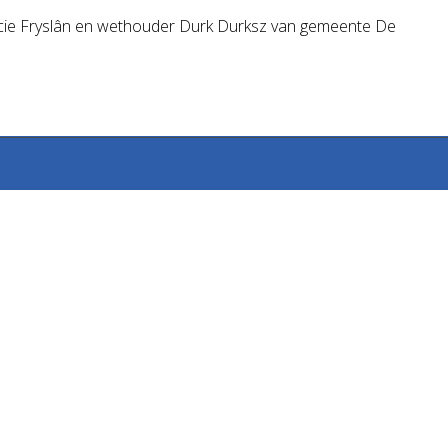
ncie Fryslân en wethouder Durk Durksz van gemeente De