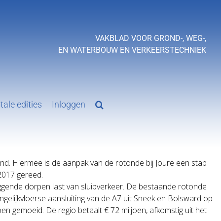
VAKBLAD VOOR GROND-, WEG-,
EN WATERBOUW EN VERKEERSTECHNIEK
tale edities
Inloggen
nd. Hiermee is de aanpak van de rotonde bij Joure een stap
2017 gereed.
ggende dorpen last van sluipverkeer. De bestaande rotonde
lijkvloerse aansluiting van de A7 uit Sneek en Bolsward op
en gemoeid. De regio betaalt € 72 miljoen, afkomstig uit het