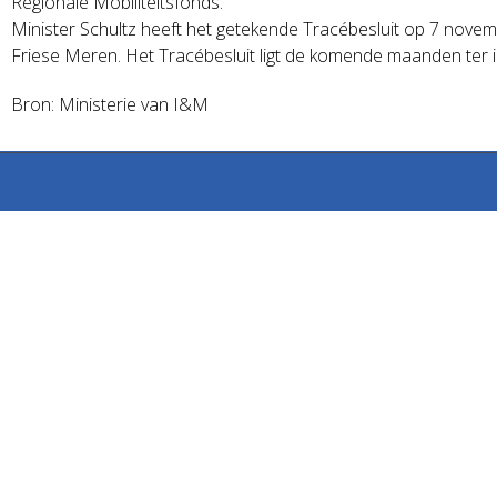
Regionale Mobiliteitsfonds.
Minister Schultz heeft het getekende Tracébesluit op 7 nov
Friese Meren. Het Tracébesluit ligt de komende maanden ter 
Bron: Ministerie van I&M