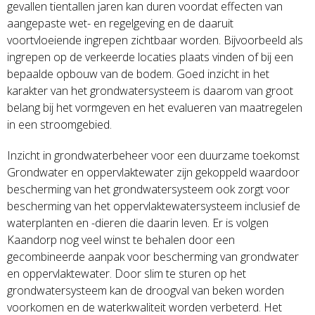
gevallen tientallen jaren kan duren voordat effecten van
aangepaste wet- en regelgeving en de daaruit
voortvloeiende ingrepen zichtbaar worden. Bijvoorbeeld als
ingrepen op de verkeerde locaties plaats vinden of bij een
bepaalde opbouw van de bodem. Goed inzicht in het
karakter van het grondwatersysteem is daarom van groot
belang bij het vormgeven en het evalueren van maatregelen
in een stroomgebied.
Inzicht in grondwaterbeheer voor een duurzame toekomst
Grondwater en oppervlaktewater zijn gekoppeld waardoor
bescherming van het grondwatersysteem ook zorgt voor
bescherming van het oppervlaktewatersysteem inclusief de
waterplanten en -dieren die daarin leven. Er is volgen
Kaandorp nog veel winst te behalen door een
gecombineerde aanpak voor bescherming van grondwater
en oppervlaktewater. Door slim te sturen op het
grondwatersysteem kan de droogval van beken worden
voorkomen en de waterkwaliteit worden verbeterd. Het