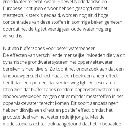
grondwater terecht kwam. Hoewel Nederlandse en
Europese richtlijnen ervoor hebben gezorgd dat het
mestgebruik sterk is gedaald, worden nog altijd hoge
concentraties van deze stoffen in sommige beken gemeten
doordat het dertig tot veertig jaar oude water nog erg
vervuild is.
Nut van bufferzones voor beter waterbeheer
De effecten van verschillende menselijke invloeden die via dit
dynamische grondwatersysteem het oppervlaktewater
bereiken is heel divers. Zo toont het onderzoek aan dat een
landbouwperceel direct naast een beek een ander effect
heeft dan een perceel dat verder weg ligt. De resultaten
laten zien dat bufferzones rondom oppervlaktewateren in
landbouwgebieden zorgen dat er minder meststoffen in het
oppervlaktewater terecht komen. Dit soort aanpassingen
hebben dikwijls een direct en positief effect, omdat het
grootste deel van het water redelijk jong is. Met de
modelstudie is echter ook aangetoond dat het in bepaalde