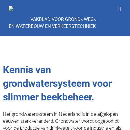
Ga
naar
inhoud
VAKBLAD VOOR GROND-, WEG-,
EN WATERBOUW EN VERKEERSTECHNIEK
Kennis van
grondwatersysteem voor
slimmer beekbeheer.
Het grondwatersysteem in Nederland is in de afgelopen
eeuwen sterk veranderd. Grondwater wordt opgepompt
voor de productie van drinkwater, voor de industrie en als