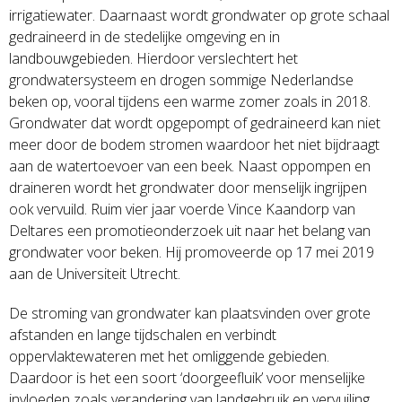
irrigatiewater. Daarnaast wordt grondwater op grote schaal
gedraineerd in de stedelijke omgeving en in
landbouwgebieden. Hierdoor verslechtert het
grondwatersysteem en drogen sommige Nederlandse
beken op, vooral tijdens een warme zomer zoals in 2018.
Grondwater dat wordt opgepompt of gedraineerd kan niet
meer door de bodem stromen waardoor het niet bijdraagt
aan de watertoevoer van een beek. Naast oppompen en
draineren wordt het grondwater door menselijk ingrijpen
ook vervuild. Ruim vier jaar voerde Vince Kaandorp van
Deltares een promotieonderzoek uit naar het belang van
grondwater voor beken. Hij promoveerde op 17 mei 2019
aan de Universiteit Utrecht.
De stroming van grondwater kan plaatsvinden over grote
afstanden en lange tijdschalen en verbindt
oppervlaktewateren met het omliggende gebieden.
Daardoor is het een soort ‘doorgeefluik’ voor menselijke
invloeden zoals verandering van landgebruik en vervuiling.