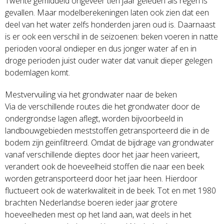
Twente gemiddeld ongeveer tien jaar geleden als regen is
gevallen. Maar modelberekeningen laten ook zien dat een
deel van het water zelfs honderden jaren oud is. Daarnaast
is er ook een verschil in de seizoenen: beken voeren in natte
perioden vooral ondieper en dus jonger water af en in
droge perioden juist ouder water dat vanuit dieper gelegen
bodemlagen komt.
Mestvervuiling via het grondwater naar de beken
Via de verschillende routes die het grondwater door de
ondergrondse lagen aflegt, worden bijvoorbeeld in
landbouwgebieden meststoffen getransporteerd die in de
bodem zijn geïnfiltreerd. Omdat de bijdrage van grondwater
vanaf verschillende dieptes door het jaar heen varieert,
verandert ook de hoeveelheid stoffen die naar een beek
worden getransporteerd door het jaar heen. Hierdoor
fluctueert ook de waterkwaliteit in de beek. Tot en met 1980
brachten Nederlandse boeren ieder jaar grotere
hoeveelheden mest op het land aan, wat deels in het