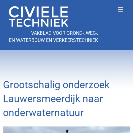
Ga
naar
inhoud
VAKBLAD VOOR GROND-, WEG-,
EN WATERBOUW EN VERKEERSTECHNIEK
Grootschalig onderzoek
Lauwersmeerdijk naar
onderwaternatuur