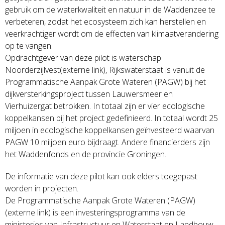
gebruik om de waterkwaliteit en natuur in de Waddenzee te
verbeteren, zodat het ecosysteem zich kan herstellen en
veerkrachtiger wordt om de effecten van klimaatverandering
op te vangen.
Opdrachtgever van deze pilot is waterschap
Noorderzijlvest(externe link), Rijkswaterstaat is vanuit de
Programmatische Aanpak Grote Wateren (PAGW) bij het
dijkversterkingsproject tussen Lauwersmeer en
Vierhuizergat betrokken. In totaal zijn er vier ecologische
koppelkansen bij het project gedefinieerd. In totaal wordt 25
miljoen in ecologische koppelkansen geïnvesteerd waarvan
PAGW 10 miljoen euro bijdraagt. Andere financierders zijn
het Waddenfonds en de provincie Groningen.
De informatie van deze pilot kan ook elders toegepast
worden in projecten.
De Programmatische Aanpak Grote Wateren (PAGW)
(externe link) is een investeringsprogramma van de
ministeries van Infrastructuur en Waterstaat en Landbouw,