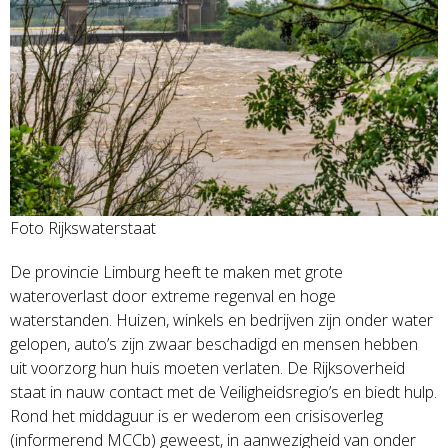
Foto Rijkswaterstaat
De provincie Limburg heeft te maken met grote
wateroverlast door extreme regenval en hoge
waterstanden. Huizen, winkels en bedrijven zijn onder water
gelopen, auto’s zijn zwaar beschadigd en mensen hebben
uit voorzorg hun huis moeten verlaten. De Rijksoverheid
staat in nauw contact met de Veiligheidsregio’s en biedt hulp.
Rond het middaguur is er wederom een crisisoverleg
(informerend MCCb) geweest, in aanwezigheid van onder