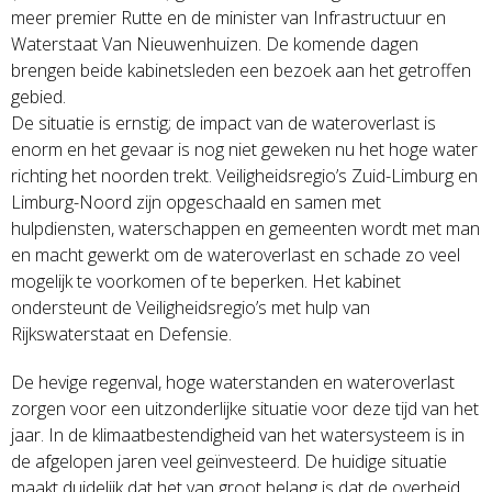
meer premier Rutte en de minister van Infrastructuur en
Waterstaat Van Nieuwenhuizen. De komende dagen
brengen beide kabinetsleden een bezoek aan het getroffen
gebied.
De situatie is ernstig; de impact van de wateroverlast is
enorm en het gevaar is nog niet geweken nu het hoge water
richting het noorden trekt. Veiligheidsregio’s Zuid-Limburg en
Limburg-Noord zijn opgeschaald en samen met
hulpdiensten, waterschappen en gemeenten wordt met man
en macht gewerkt om de wateroverlast en schade zo veel
mogelijk te voorkomen of te beperken. Het kabinet
ondersteunt de Veiligheidsregio’s met hulp van
Rijkswaterstaat en Defensie.
De hevige regenval, hoge waterstanden en wateroverlast
zorgen voor een uitzonderlijke situatie voor deze tijd van het
jaar. In de klimaatbestendigheid van het watersysteem is in
de afgelopen jaren veel geïnvesteerd. De huidige situatie
maakt duidelijk dat het van groot belang is dat de overheid