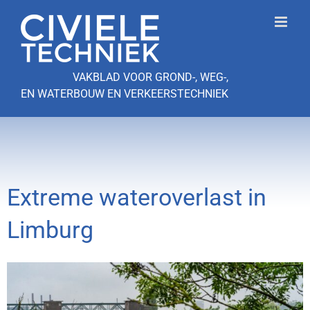
Ga
naar
inhoud
VAKBLAD VOOR GROND-, WEG-,
EN WATERBOUW EN VERKEERSTECHNIEK
Extreme wateroverlast in
Limburg