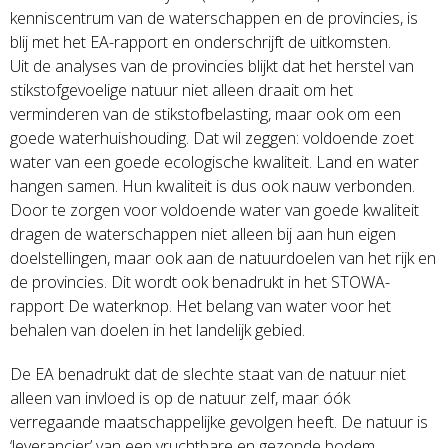
kenniscentrum van de waterschappen en de provincies, is
blij met het EA-rapport en onderschrijft de uitkomsten.
Uit de analyses van de provincies blijkt dat het herstel van
stikstofgevoelige natuur niet alleen draait om het
verminderen van de stikstofbelasting, maar ook om een
goede waterhuishouding. Dat wil zeggen: voldoende zoet
water van een goede ecologische kwaliteit. Land en water
hangen samen. Hun kwaliteit is dus ook nauw verbonden.
Door te zorgen voor voldoende water van goede kwaliteit
dragen de waterschappen niet alleen bij aan hun eigen
doelstellingen, maar ook aan de natuurdoelen van het rijk en
de provincies. Dit wordt ook benadrukt in het STOWA-
rapport De waterknop. Het belang van water voor het
behalen van doelen in het landelijk gebied.
De EA benadrukt dat de slechte staat van de natuur niet
alleen van invloed is op de natuur zelf, maar óók
verregaande maatschappelijke gevolgen heeft. De natuur is
‘leverancier’ van een vruchtbare en gezonde bodem,