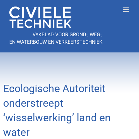
Ga
naar
inhoud
VAKBLAD VOOR GROND-, WEG-,
EN WATERBOUW EN VERKEERSTECHNIEK
Ecologische Autoriteit
onderstreept
‘wisselwerking’ land en
water