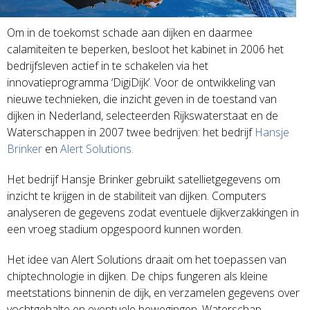
Om in de toekomst schade aan dijken en daarmee
calamiteiten te beperken, besloot het kabinet in 2006 het
bedrijfsleven actief in te schakelen via het
innovatieprogramma ‘DigiDijk’. Voor de ontwikkeling van
nieuwe technieken, die inzicht geven in de toestand van
dijken in Nederland, selecteerden Rijkswaterstaat en de
Waterschappen in 2007 twee bedrijven: het bedrijf
Hansje
Brinker
en
Alert Solutions.
Het bedrijf Hansje Brinker gebruikt satellietgegevens om
inzicht te krijgen in de stabiliteit van dijken. Computers
analyseren de gegevens zodat eventuele dijkverzakkingen in
een vroeg stadium opgespoord kunnen worden.
Het idee van Alert Solutions draait om het toepassen van
chiptechnologie in dijken. De chips fungeren als kleine
meetstations binnenin de dijk, en verzamelen gegevens over
vochtgehalte en eventuele bewegingen. Waterschap