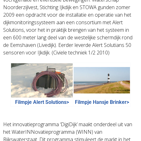
Noorderzijlvest, Stichting IJkdijk en STOWA gunden zomer
2009 een opdracht voor de installatie en operatie van het
dijkmonitoringssysteem aan een consortium met Alert
Solutions, voor het in praktijk brengen van het systeem in
een 600 meter lang deel van de westelijke schermdijk rond
de Eemshaven (Livedijk). Eerder leverde Alert Solutians 50
sensoren voor IJkdijk
. (Civiele techniek 1/2 2010)
Filmpje Alert Solutions>
Filmpje Hansje Brinker>
Het innovatieprogramma ‘DigiDijk’ maakt onderdeel uit van
het WaterINNovatieprogramma (WINN) van
Rijkswaterstaat. Dit programma stimuleert de markt in het