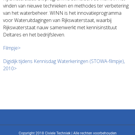
vinden van nieuwe technieken en methodes ter verbetering
van het waterbeheer. WINN is het innovatieprogramma
voor Wateruitdagingen van Rijkswaterstaat, waarbij
Rijkswaterstaat nauw samenwerkt met kennisinstituut
Deltares en het bedrijfsleven.
Filmpje>
Digidijk tijdens Kennisdag Waterkeringen (STOWA-filmpje),
2010>
Copyright 2018 Civiele Techniek | Alle rechten voorbehouden