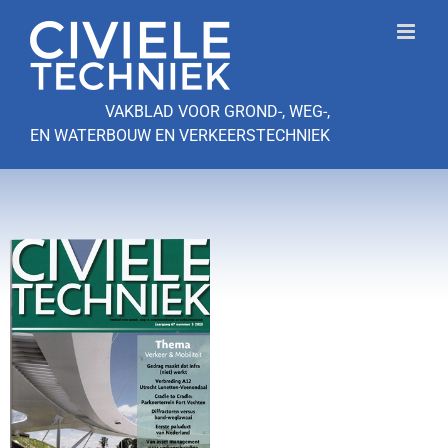
Ga
naar
inhoud
VAKBLAD VOOR GROND-, WEG-,
EN WATERBOUW EN VERKEERSTECHNIEK