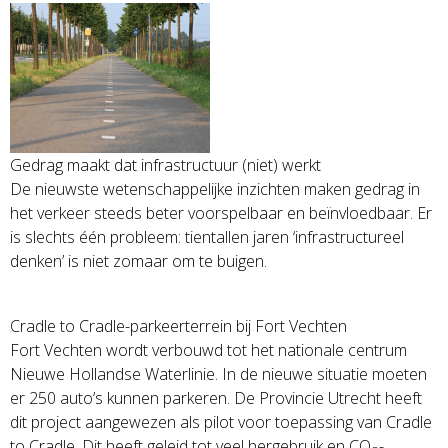
Gedrag maa
kt dat infrastructuur (niet) werkt
De nieuwste wetenschappelijke inzichten maken gedrag in
het verkeer steeds beter voorspelbaar en beïnvloedbaar. Er
is slechts één probleem: tientallen jaren ‘infrastructureel
denken’ is niet zomaar om te buigen.
Cradle to Cradle-parkeerterrein bij Fort Vechten
Fort Vechten wordt verbouwd tot het nationale centrum
Nieuwe Hollandse Waterlinie. In de nieuwe situatie moeten
er 250 auto’s kunnen parkeren. De Provincie Utrecht heeft
dit project aangewezen als pilot voor toepassing van Cradle
to Cradle. Dit heeft geleid tot veel hergebruik en CO
-