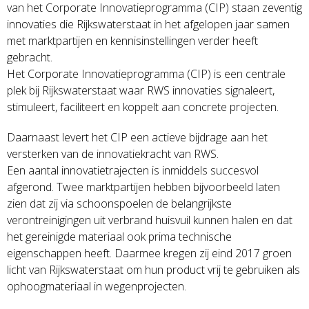
van het Corporate Innovatieprogramma (CIP) staan zeventig
innovaties die Rijkswaterstaat in het afgelopen jaar samen
met marktpartijen en kennisinstellingen verder heeft
gebracht.
Het Corporate Innovatieprogramma (CIP) is een centrale
plek bij Rijkswaterstaat waar RWS innovaties signaleert,
stimuleert, faciliteert en koppelt aan concrete projecten.
Daarnaast levert het CIP een actieve bijdrage aan het
versterken van de innovatiekracht van RWS.
Een aantal innovatietrajecten is inmiddels succesvol
afgerond. Twee marktpartijen hebben bijvoorbeeld laten
zien dat zij via schoonspoelen de belangrijkste
verontreinigingen uit verbrand huisvuil kunnen halen en dat
het gereinigde materiaal ook prima technische
eigenschappen heeft. Daarmee kregen zij eind 2017 groen
licht van Rijkswaterstaat om hun product vrij te gebruiken als
ophoogmateriaal in wegenprojecten.