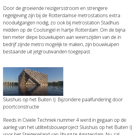
Door de groeiende reizigersstroom en strengere
regelgeving zijn bij de Rotterdamse metrostations extra
nooduitgangen nodig, zo ook bij metrostation Stadhuis
midden op de Coolsingel in hartje Rotterdam. Om de bijna
tien meter diepe bouwkuipen aan weerszijden van de in
bedrijf zijnde metro mogelijk te maken, zijn bouwkuipen
bestaande uit jetgroutwanden toegepast.
Sluishuis op het Buiten IJ: Bijzondere paalfundering door
poortconstructie
Reeds in Civiele Techniek nummer 4 werd in gegaan op de
aanleg van het utiliteitsbouwproject Sluishuis op het Buiten IJ
voor het Steigereiland van IJburg te Amsterdam. Nu zal