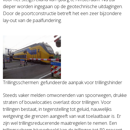
dieper worden ingegaan op de geotechnische uitdagingen.
Door de poortconstructie betreft het een zeer bijzondere
lay-out van de paalfundering.
Trillingsschermen: gefundeerde aanpak voor trillingshinder
Steeds vaker melden omwonenden van spoorwegen, drukke
straten of bouwlocaties overlast door trillingen. Voor
trillingen bestaat, in tegenstelling tot geluid, nauwelijks
wetgeving die grenzen aangeeft van wat toelaatbaar is. Er
zijn wel trillingsreducerende maatregelen te nemen. Een
trillingsscherm bijvoorbeeld kan de trillingen tot 80 procent