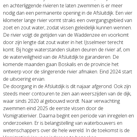
en achterliggende rivieren te laten zwemmen is er meer
nodig dan een permanente opening in de Afsluitdijk. Een vier
kilometer lange rivier vormt straks een overgangsgebied van
zoet en zout water, zodat vissen geleidelijk kunnen wennen.
De rivier volgt de getijden van de Waddenzee en voorkomt
door zijn lengte dat zout water in het IJsselmeer terecht
komt. Bij hoge waterstanden sluiten deuren de rivier af, om
de waterveiligheid van de Afsluitdijk te garanderen. De
komende maanden gaan Boskalis en de provincie het
ontwerp voor de slingerende rivier afmaken. Eind 2024 start
de uitvoering ervan.
De doorgang in de Afsluitdijk is dit najaar afgerond. Ook zijn
steeds meer contouren te zien aan weerszijden van de dijk,
waar sinds 2020 al gebouwd wordt. Naar verwachting
zwemmen eind 2025 de eerste vissen door de
Vismigratierivier. Daarna begint een periode van inregelen en
onderzoeken. Er is belangstelling van waterbouwers en
wetenschappers over de hele wereld. In de toekomst is de