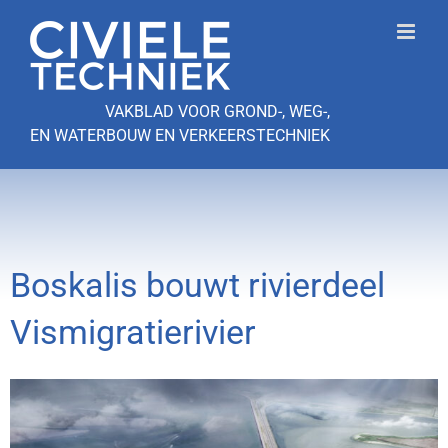
Ga
naar
inhoud
VAKBLAD VOOR GROND-, WEG-,
EN WATERBOUW EN VERKEERSTECHNIEK
Boskalis bouwt rivierdeel
Vismigratierivier