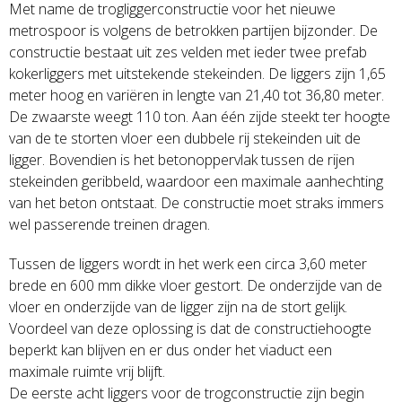
Met name de trogliggerconstructie voor het nieuwe
metrospoor is volgens de betrokken partijen bijzonder. De
constructie bestaat uit zes velden met ieder twee prefab
kokerliggers met uitstekende stekeinden. De liggers zijn 1,65
meter hoog en variëren in lengte van 21,40 tot 36,80 meter.
De zwaarste weegt 110 ton. Aan één zijde steekt ter hoogte
van de te storten vloer een dubbele rij stekeinden uit de
ligger. Bovendien is het betonoppervlak tussen de rijen
stekeinden geribbeld, waardoor een maximale aanhechting
van het beton ontstaat. De constructie moet straks immers
wel passerende treinen dragen.
Tussen de liggers wordt in het werk een circa 3,60 meter
brede en 600 mm dikke vloer gestort. De onderzijde van de
vloer en onderzijde van de ligger zijn na de stort gelijk.
Voordeel van deze oplossing is dat de constructiehoogte
beperkt kan blijven en er dus onder het viaduct een
maximale ruimte vrij blijft.
De eerste acht liggers voor de trogconstructie zijn begin