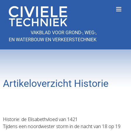
Ga
naar
inhoud
VAKBLAD VOOR GROND-, WEG-,
EN WATERBOUW EN VERKEERSTECHNIEK
Artikeloverzicht Historie
Historie: de Elisabethvloed van 1421
Tijdens een noordwester storm in de nacht van 18 op 19