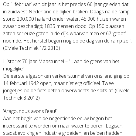
Op 1 februari van dit jaar is het precies 60 jaar geleden dat
in zuidwest-Nederland de dijken braken. Daags na de ramp
stond 200.000 ha land onder water, 45.000 huizen waren
zwaar beschadigd; 1835 mensen dood. Op 150 plaatsen
zaten serieuze gaten in de dijk, waarvan men er 67 ‘groot’
noemde. Het herstel begon nog op de dag van de ramp zelf.
(Civiele Techniek 1/2 2013)
Historie: 70 jaar Maastunnel – ‘… aan de grens van het
mogelijke’
De eerste afgezonken verkeerstunnel van ons land ging op
14 februari 1942 open, maar niet erg officieel. Twee
jongetjes op de fiets beten onverwachts de spits af. (Civiele
Techniek 8 2012)
‘Arago, nous avons l’eau!’
Aan het begin van de negentiende eeuw begon het
interessant te worden om naar water te boren. Logisch:
stadsbevolking en industrie groeiden, en beiden hadden