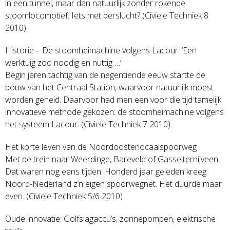
in een tunnel, maar dan natuurlijk zonder rokende
stoomlocomotief. Iets met perslucht? (Civiele Techniek 8
2010)
Historie – De stoomheimachine volgens Lacour: ‘Een
werktuig zoo noodig en nuttig …’
Begin jaren tachtig van de negentiende eeuw startte de
bouw van het Centraal Station, waarvoor natuurlijk moest
worden geheid. Daarvoor had men een voor die tijd tamelijk
innovatieve methode gekozen: de stoomheimachine volgens
het systeem Lacour. (Civiele Techniek 7 2010)
Het korte leven van de Noordoosterlocaalspoorweg
Met de trein naar Weerdinge, Bareveld of Gasselternijveen.
Dat waren nog eens tijden. Honderd jaar geleden kreeg
Noord-Nederland z’n eigen spoorwegnet. Het duurde maar
even. (Civiele Techniek 5/6 2010)
Oude innovatie: Golfslagaccu’s, zonnepompen, elektrische