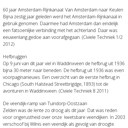
60 jaar Amsterdam-Rijnkanaal: Van Amsterdam naar Keulen
Bijna zestig jaar geleden werd het Amsterdam-Rijnkanaal in
gebruik genomen. Daarmee had Amsterdam dan eindelijk
een fatsoenlijke verbinding met het achterland. Daar was
eeuwenlang gedoe aan voorafgegaan. (Civiele Techniek 1/2
2012)
Hefbruggen
Op 9 juni van dit jaar viel in Waddinxveen de hefbrug uit 1936
bijna 30 meter naar beneden. De hefbrug uit 1936 was even
voorpaginanieuws. Een overzicht van de eerste hefbrug in
Chicago (South Halstead Streetbrigdge, 1893) tot de
avonturen in Waddinxveen. (Civiele Techniek 8 2011)
De veendijk-ramp van Tuindorp-Oostzaan
Zelden was de lente zo droog als dit jaar. Dat was reden
voor ongerustheid over onze kwetsbare veendijken. In 2003
verschoof bij Wilnis een veendijk als gevolg van droogte.