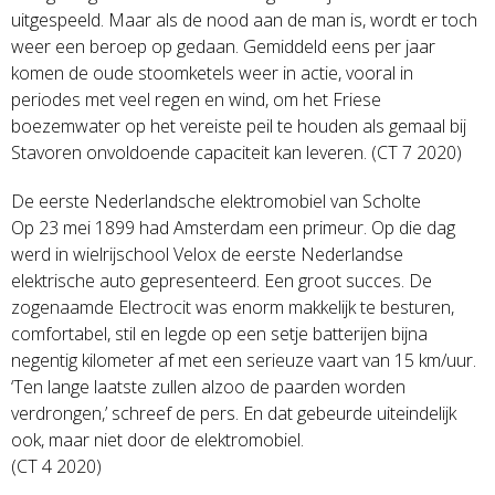
uitgespeeld. Maar als de nood aan de man is, wordt er toch
weer een beroep op gedaan. Gemiddeld eens per jaar
komen de oude stoomketels weer in actie, vooral in
periodes met veel regen en wind, om het Friese
boezemwater op het vereiste peil te houden als gemaal bij
Stavoren onvoldoende capaciteit kan leveren. (CT 7 2020)
De eerste Nederlandsche elektromobiel van Scholte
Op 23 mei 1899 had Amsterdam een primeur. Op die dag
werd in wielrijschool Velox de eerste Nederlandse
elektrische auto gepresenteerd. Een groot succes. De
zogenaamde Electrocit was enorm makkelijk te besturen,
comfortabel, stil en legde op een setje batterijen bijna
negentig kilometer af met een serieuze vaart van 15 km/uur.
‘Ten lange laatste zullen alzoo de paarden worden
verdrongen,’ schreef de pers. En dat gebeurde uiteindelijk
ook, maar niet door de elektromobiel.
(CT 4 2020)