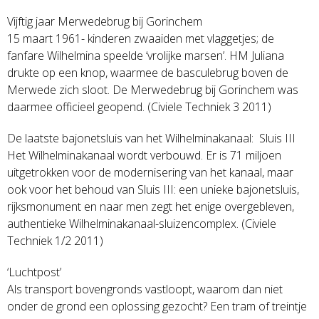
Vijftig jaar Merwedebrug bij Gorinchem
15 maart 1961- kinderen zwaaiden met vlaggetjes; de
fanfare Wilhelmina speelde ‘vrolijke marsen’. HM Juliana
drukte op een knop, waarmee de basculebrug boven de
Merwede zich sloot. De Merwedebrug bij Gorinchem was
daarmee officieel geopend. (Civiele Techniek 3 2011)
De laatste bajonetsluis van het Wilhelminakanaal: Sluis III
Het Wilhelminakanaal wordt verbouwd. Er is 71 miljoen
uitgetrokken voor de modernisering van het kanaal, maar
ook voor het behoud van Sluis III: een unieke bajonetsluis,
rijksmonument en naar men zegt het enige overgebleven,
authentieke Wilhelminakanaal-sluizencomplex. (Civiele
Techniek 1/2 2011)
‘Luchtpost’
Als transport bovengronds vastloopt, waarom dan niet
onder de grond een oplossing gezocht? Een tram of treintje