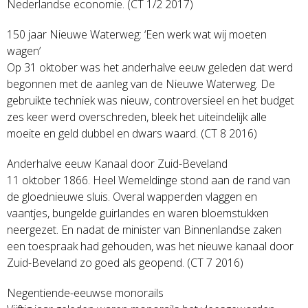
Nederlandse economie. (CT 1/2 2017)
150 jaar Nieuwe Waterweg: ‘Een werk wat wij moeten
wagen’
Op 31 oktober was het anderhalve eeuw geleden dat werd
begonnen met de aanleg van de Nieuwe Waterweg. De
gebruikte techniek was nieuw, controversieel en het budget
zes keer werd overschreden, bleek het uiteindelijk alle
moeite en geld dubbel en dwars waard. (CT 8 2016)
Anderhalve eeuw Kanaal door Zuid-Beveland
11 oktober 1866. Heel Wemeldinge stond aan de rand van
de gloednieuwe sluis. Overal wapperden vlaggen en
vaantjes, bungelde guirlandes en waren bloemstukken
neergezet. En nadat de minister van Binnenlandse zaken
een toespraak had gehouden, was het nieuwe kanaal door
Zuid-Beveland zo goed als geopend. (CT 7 2016)
Negentiende-eeuwse monorails