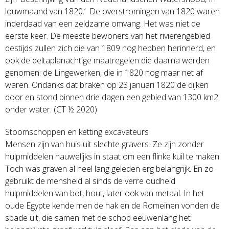
louwmaand van 1820.’ De overstromingen van 1820 waren
inderdaad van een zeldzame omvang. Het was niet de
eerste keer. De meeste bewoners van het rivierengebied
destijds zullen zich die van 1809 nog hebben herinnerd, en
ook de deltaplanachtige maatregelen die daarna werden
genomen: de Lingewerken, die in 1820 nog maar net af
waren. Ondanks dat braken op 23 januari 1820 de dijken
door en stond binnen drie dagen een gebied van 1300 km2
onder water. (CT ½ 2020)
Stoomschoppen en ketting excavateurs
Mensen zijn van huis uit slechte gravers. Ze zijn zonder
hulpmiddelen nauwelijks in staat om een flinke kuil te maken.
Toch was graven al heel lang geleden erg belangrijk. En zo
gebruikt de mensheid al sinds de verre oudheid
hulpmiddelen van bot, hout, later ook van metaal. In het
oude Egypte kende men de hak en de Romeinen vonden de
spade uit, die samen met de schop eeuwenlang het