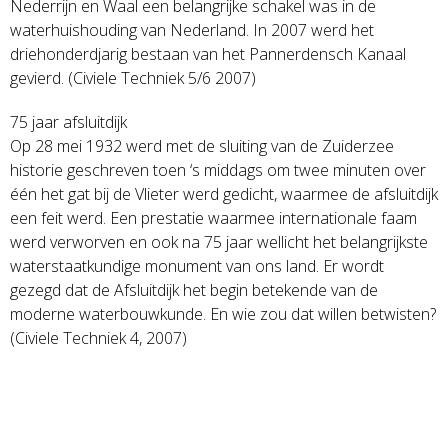
Nederrijn en Waal een belangrijke schakel was in de
waterhuishouding van Nederland. In 2007 werd het
driehonderdjarig bestaan van het Pannerdensch Kanaal
gevierd. (Civiele Techniek 5/6 2007)
75 jaar afsluitdijk
Op 28 mei 1932 werd met de sluiting van de Zuiderzee
historie geschreven toen ‘s middags om twee minuten over
één het gat bij de Vlieter werd gedicht, waarmee de afsluitdijk
een feit werd. Een prestatie waarmee internationale faam
werd verworven en ook na 75 jaar wellicht het belangrijkste
waterstaatkundige monument van ons land. Er wordt
gezegd dat de Afsluitdijk het begin betekende van de
moderne waterbouwkunde. En wie zou dat willen betwisten?
(Civiele Techniek 4, 2007)