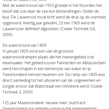
Met de watersnood van 1953 groeide in het Noorden het
besef dat ook daar de zee kon binnendringen. Onder de
leus ‘De Lauwerssé moat ticht’ werd de druk op de overheid
opgevoerd. Veertig jaar geleden, 23 mei 1969 werd de
Lauwerszee definitief afgesloten. (Civiele Techniek 5/6,
2009)
De watersnood van 1809
In januari 1809 vond een van de grootste
watersnoodrampen plaats die het rivierengebied ooit
meemaakte. Het gebied tussen Pannerden en Alblasserdam
werd herschapen in een binnenzee van water en ijs.
Tweehonderd mensen kwamen om. De ramp van 1809 was
direct aanleiding tot het uitvoeren van de Lingewerken en
zorgde ervoor dat Waterstaat een ministerie werd. (Civiele
Techniek 3, 2009)
125 jaar Maasmondwet: nieuwe rivier, oud tracé
Tweehonderd jaar geleden waren in het rivierengebied