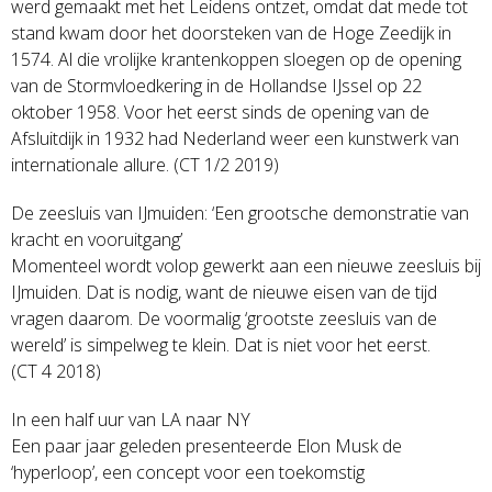
werd gemaakt met het Leidens ontzet, omdat dat mede tot
stand kwam door het doorsteken van de Hoge Zeedijk in
1574. Al die vrolijke krantenkoppen sloegen op de opening
van de Stormvloedkering in de Hollandse IJssel op 22
oktober 1958. Voor het eerst sinds de opening van de
Afsluitdijk in 1932 had Nederland weer een kunstwerk van
internationale allure. (CT 1/2 2019)
De zeesluis van IJmuiden: ‘Een grootsche demonstratie van
kracht en vooruitgang’
Momenteel wordt volop gewerkt aan een nieuwe zeesluis bij
IJmuiden. Dat is nodig, want de nieuwe eisen van de tijd
vragen daarom. De voormalig ‘grootste zeesluis van de
wereld’ is simpelweg te klein. Dat is niet voor het eerst.
(CT 4 2018)
In een half uur van LA naar NY
Een paar jaar geleden presenteerde Elon Musk de
‘hyperloop’, een concept voor een toekomstig