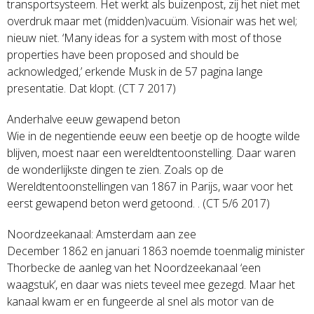
transportsysteem. Het werkt als buizenpost, zij het niet met
overdruk maar met (midden)vacuüm. Visionair was het wel;
nieuw niet. ‘Many ideas for a system with most of those
properties have been proposed and should be
acknowledged,’ erkende Musk in de 57 pagina lange
presentatie. Dat klopt. (CT 7 2017)
Anderhalve eeuw gewapend beton
Wie in de negentiende eeuw een beetje op de hoogte wilde
blijven, moest naar een wereldtentoonstelling. Daar waren
de wonderlijkste dingen te zien. Zoals op de
Wereldtentoonstellingen van 1867 in Parijs, waar voor het
eerst gewapend beton werd getoond. . (CT 5/6 2017)
Noordzeekanaal: Amsterdam aan zee
December 1862 en januari 1863 noemde toenmalig minister
Thorbecke de aanleg van het Noordzeekanaal ‘een
waagstuk’, en daar was niets teveel mee gezegd. Maar het
kanaal kwam er en fungeerde al snel als motor van de