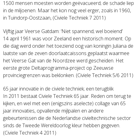
1500 mensen moesten worden geëvacueerd; de schade liep
in de miljoenen. Maar het kon nog veel erger, zoals in 1960,
in Tuindorp-Oostzaan, (Civiele Techniek 7 2011)
Vijftig jaar Veerse Gatdam: ‘Niet spannend; wel boeiend’
14 april 1961 was voor Zeeland een historisch moment. Op
die dag werd onder het toeziend oog van koningin Juliana de
laatste van de zeven doorlaatcaissons geplaatst waarmee
het Veerse Gat van de Noordzee werd gescheiden. Het
eerste grote Deltaprogramma-project op Zeeuwse
provinciegrenzen was beklonken. (Civiele Techniek 5/6 2011)
65 jaar innovatie in de civiele techniek; een terugblik
In 2011 bestaat Civiele Techniek 65 jaar. Reden om terug te
kijken, en wel met een (enigszins aselecte) collage van 65
jaar innovaties, opvallende mijlpalen en andere
gebeurtenissen die de Nederlandse civieltechnische sector
sinds de Tweede Wereldoorlog kleur hebben gegeven.
(Civiele Techniek 4 2011)