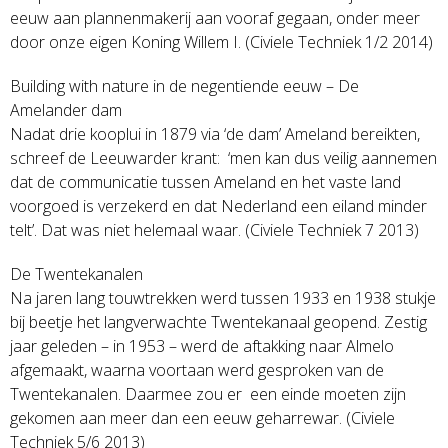
eeuw aan plannenmakerij aan vooraf gegaan, onder meer
door onze eigen Koning Willem I. (Civiele Techniek 1/2 2014)
Building with nature in de negentiende eeuw – De
Amelander dam
Nadat drie kooplui in 1879 via ‘de dam’ Ameland bereikten,
schreef de Leeuwarder krant: ‘men kan dus veilig aannemen
dat de communicatie tussen Ameland en het vaste land
voorgoed is verzekerd en dat Nederland een eiland minder
telt’. Dat was niet helemaal waar. (Civiele Techniek 7 2013)
De Twentekanalen
Na jaren lang touwtrekken werd tussen 1933 en 1938 stukje
bij beetje het langverwachte Twentekanaal geopend. Zestig
jaar geleden – in 1953 – werd de aftakking naar Almelo
afgemaakt, waarna voortaan werd gesproken van de
Twentekanalen. Daarmee zou er een einde moeten zijn
gekomen aan meer dan een eeuw geharrewar. (Civiele
Techniek 5/6 2013)