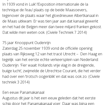
In 1939 vond in Luik’ l’Exposition internationale de la
technique de l’eau’ plaats op de beide Maasoevers,
tegenover de plaats waar het gloednieuwe Albertkanaal in
de Maas uitkwam. Er was tien jaar aan dat kanaal gewerkt
en het had de Belgen meer dan twee miljard franken gekost.
Dat wilde men weten ook. (Civiele Techniek 7 2014)
75 jaar Knooppunt Oudenrijn
Zaterdag 25 november 1939 vond de officiële opening
plaats van Rijksweg 12 van het tracé Utrecht – Den Haag en
tegelijk van het eerste echte verkeersplein van Nederland:
Oudenrijn. ‘Fier waait Hollands vrije vlag in de dreigende,
buiige lucht’, zwijmelde de Utrechtse Courant, die het verder
had over een ‘trotsch oogenblik’ en dat was ook zo. (Civiele
techniek 3 2014)
Een eeuw Panamakanaal
Augustus dit jaar is het een eeuw geleden dat het eerste
schip door het Panamakanaal voer. Daar was bijna een