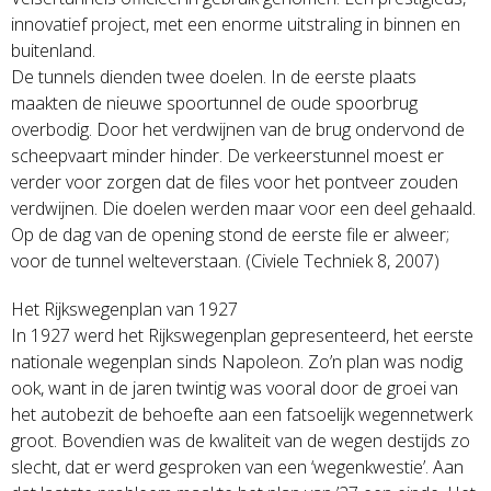
innovatief project, met een enorme uitstraling in binnen en
buitenland.
De tunnels dienden twee doelen. In de eerste plaats
maakten de nieuwe spoortunnel de oude spoorbrug
overbodig. Door het verdwijnen van de brug ondervond de
scheepvaart minder hinder. De verkeerstunnel moest er
verder voor zorgen dat de files voor het pontveer zouden
verdwijnen. Die doelen werden maar voor een deel gehaald.
Op de dag van de opening stond de eerste file er alweer;
voor de tunnel welteverstaan. (Civiele Techniek 8, 2007)
Het Rijkswegenplan van 1927
In 1927 werd het Rijkswegenplan gepresenteerd, het eerste
nationale wegenplan sinds Napoleon. Zo’n plan was nodig
ook, want in de jaren twintig was vooral door de groei van
het autobezit de behoefte aan een fatsoelijk wegennetwerk
groot. Bovendien was de kwaliteit van de wegen destijds zo
slecht, dat er werd gesproken van een ‘wegenkwestie’. Aan