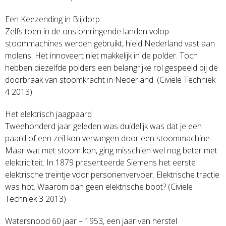
Een Keezending in Blijdorp
Zelfs toen in de ons omringende landen volop
stoommachines werden gebruikt, hield Nederland vast aan
molens. Het innoveert niet makkelijk in de polder. Toch
hebben diezelfde polders een belangrijke rol gespeeld bij de
doorbraak van stoomkracht in Nederland. (Civiele Techniek
4 2013)
Het elektrisch jaagpaard
Tweehonderd jaar geleden was duidelijk was dat je een
paard of een zeil kon vervangen door een stoommachine.
Maar wat met stoom kon, ging misschien wel nog beter met
elektriciteit. In 1879 presenteerde Siemens het eerste
elektrische treintje voor personenvervoer. Elektrische tractie
was hot. Waarom dan geen elektrische boot? (Civiele
Techniek 3 2013)
Watersnood 60 jaar – 1953, een jaar van herstel