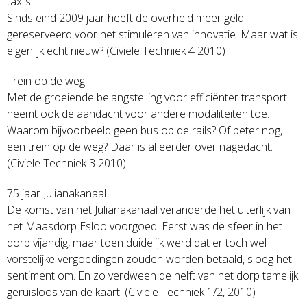
taxi’s
Sinds eind 2009 jaar heeft de overheid meer geld
gereserveerd voor het stimuleren van innovatie. Maar wat is
eigenlijk echt nieuw? (Civiele Techniek 4 2010)
Trein op de weg
Met de groeiende belangstelling voor efficiënter transport
neemt ook de aandacht voor andere modaliteiten toe.
Waarom bijvoorbeeld geen bus op de rails? Of beter nog,
een trein op de weg? Daar is al eerder over nagedacht.
(Civiele Techniek 3 2010)
75 jaar Julianakanaal
De komst van het Julianakanaal veranderde het uiterlijk van
het Maasdorp Esloo voorgoed. Eerst was de sfeer in het
dorp vijandig, maar toen duidelijk werd dat er toch wel
vorstelijke vergoedingen zouden worden betaald, sloeg het
sentiment om. En zo verdween de helft van het dorp tamelijk
geruisloos van de kaart. (Civiele Techniek 1/2, 2010)