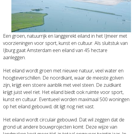
Een groen, natuurrijk en langgerekt eiland in het IJmeer met
voorzieningen voor sport, kunst en cultuur. Als sluitstuk van
IJburg gaat Amsterdam een eiland van 45 hectare
aanleggen.
Het eiland wordt groen met nieuwe natuur, veel water en
hoogteverschillen. De noordkant, waar de meeste golven
zijn, krijgt een stoere aanblik met veel steen. De zuidkant
krijgt juist veel riet. Het eiland biedt ook ruimte voor sport,
kunst en cultuur. Eventueel worden maximaal 500 woningen
op het eiland gebouwd; dit ligt nog niet vast.
Het eiland wordt circulair gebouwd. Dat wil zeggen dat de
grond uit andere bouwprojecten komt. Deze wijze van
landmaken kost meer tijd, in totaal ongeveer twintig jaar. In