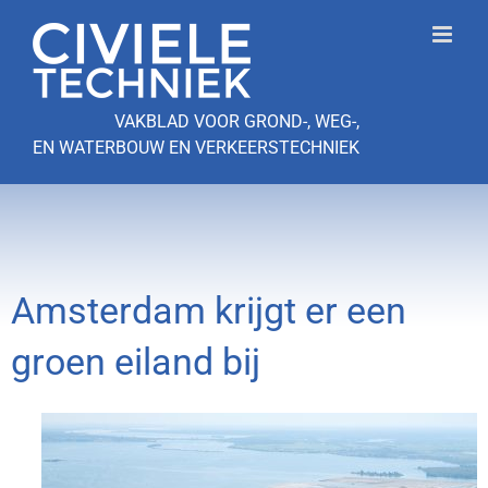
Ga
naar
inhoud
VAKBLAD VOOR GROND-, WEG-,
EN WATERBOUW EN VERKEERSTECHNIEK
Amsterdam krijgt er een
groen eiland bij