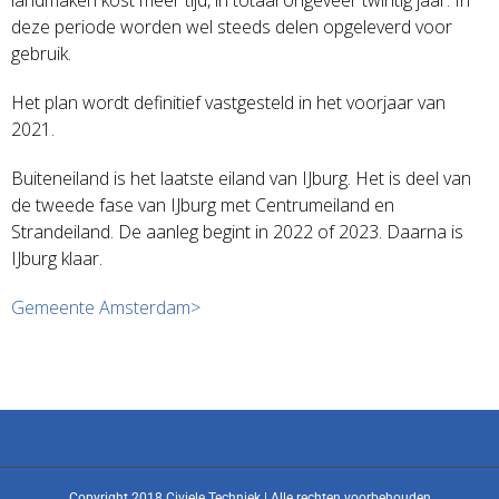
deze periode worden wel steeds delen opgeleverd voor
gebruik.
Het plan wordt definitief vastgesteld in het voorjaar van
2021.
Buiteneiland is het laatste eiland van IJburg. Het is deel van
de tweede fase van IJburg met Centrumeiland en
Strandeiland. De aanleg begint in 2022 of 2023. Daarna is
IJburg klaar.
Gemeente Amsterdam>
Copyright 2018 Civiele Techniek | Alle rechten voorbehouden