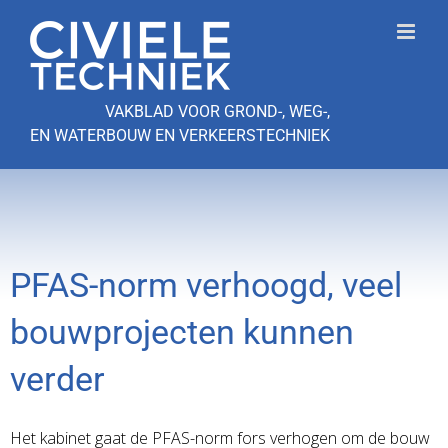
Ga
naar
inhoud
VAKBLAD VOOR GROND-, WEG-,
EN WATERBOUW EN VERKEERSTECHNIEK
PFAS-norm verhoogd, veel
bouwprojecten kunnen
verder
Het kabinet gaat de PFAS-norm fors verhogen om de bouw